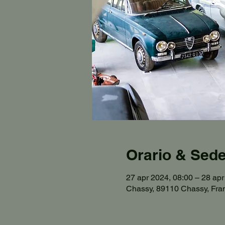
Orario & Sed
27 apr 2024, 08:00 – 28 apr
Chassy, 89110 Chassy, Fra