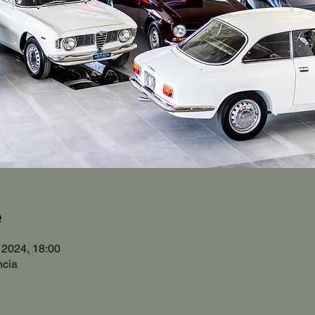
e
 2024, 18:00
ncia