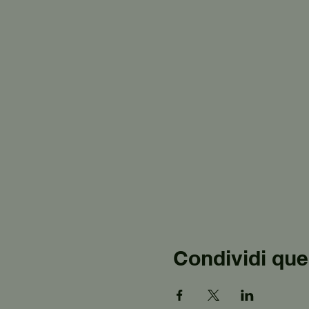
Condividi que