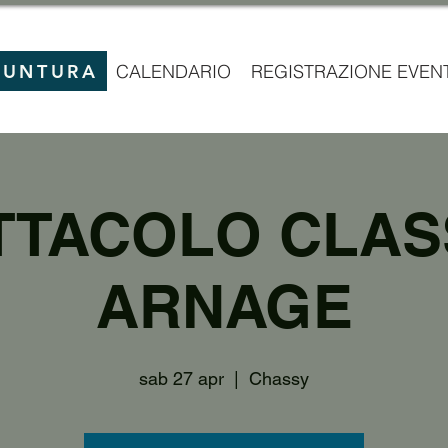
IUNTURA
CALENDARIO
REGISTRAZIONE EVEN
TTACOLO CLAS
ARNAGE
sab 27 apr
  |  
Chassy