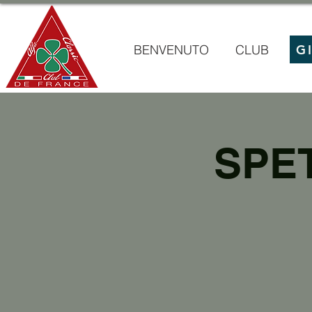
BENVENUTO
CLUB
G
SPE