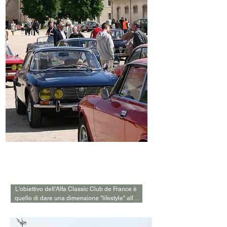
Visione del
Club
L'obiettivo dell'Alfa Classic Club de France è 
quello di dare una dimensione "lifestyle" alla 
passione dei proprietari di Alfa classiche e 
youngtimer. Spesso viaggiamo da soli, a volte 
senza una meta precisa. Partendo da questa 